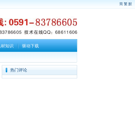
简
繁
默
耗材知识
驱动下载
热门评论