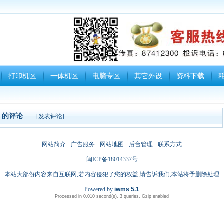
打印机区
一体机区
电脑专区
其它外设
资料下载
的评论
[
发表评论
]
网站简介 - 广告服务 -
网站地图
- 后台管理 - 联系方式
闽ICP备18014337号
本站大部份内容来自互联网,若内容侵犯了您的权益,请告诉我们,本站将予删除处理
Powered by
iwms 5.1
Processed in 0.010 second(s), 3 queries, Gzip enabled